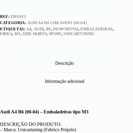
REF:
EBU003
CATEGORIA:
AUDI A4 B6 LIM/AVANT (00-04)
ETIQUETAS:
A4
,
AUDI
,
B6
,
DESPORTIVO
,
EMBALADEIRAS
,
FIBRA
,
M3
,
SIDE SKIRTS
,
SPORT
,
UNICARTUNING
Descrição
Informação adicional
Audi A4 B6 (00-04) – Embaladeiras tipo M3
DESCRIÇÃO DO PRODUTO:
– Marca: Unicartuning (Fabrico Próprio)