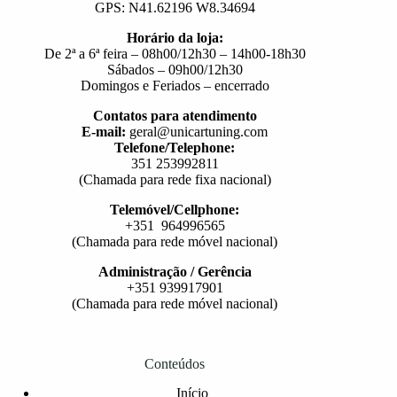
GPS: N41.62196 W8.34694
Horário da loja:
De 2ª a 6ª feira – 08h00/12h30 – 14h00-18h30
Sábados – 09h00/12h30
Domingos e Feriados – encerrado
Contatos para atendimento
E-mail:
geral@unicartuning.com
Telefone/Telephone:
351 253992811
(Chamada para rede fixa nacional)
Telemóvel/Cellphone:
+351 964996565
(Chamada para rede móvel nacional)
Administração / Gerência
+351 939917901
(Chamada para rede móvel nacional)
Conteúdos
Início