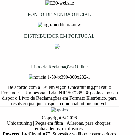
PONTO DE VENDA OFICIAL
DISTRIBUIDOR EM PORTUGAL
Livro de Reclamações Online
De acordo com a Lei em vigor, Unicartuning.pt (Paulo
Fernandes – Unipessoal, Lda, NIF 507288238) coloca ao seu
dispor o
Livro de Reclamações em Formato Eletrónico
, para
resolver qualquer disputa comercial intransponível.
Copyright © 2026
Unicartuning | Peças em fibra - Ailerons, para-choques,
embaladeiras, e difusores.
Powered by Circuito77.
Sugestão: wallbox e carregadores