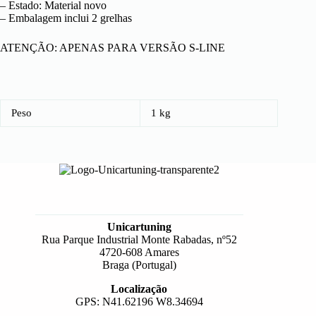
– Estado: Material novo
– Embalagem inclui 2 grelhas
ATENÇÃO: APENAS PARA VERSÃO S-LINE
Peso
1 kg
Unicartuning
Rua Parque Industrial Monte Rabadas, nº52
4720-608 Amares
Braga (Portugal)
Localização
GPS: N41.62196 W8.34694