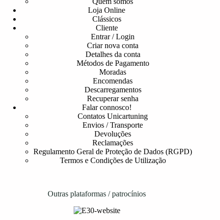
Quem somos
Loja Online
Clássicos
Cliente
Entrar / Login
Criar nova conta
Detalhes da conta
Métodos de Pagamento
Moradas
Encomendas
Descarregamentos
Recuperar senha
Falar connosco!
Contatos Unicartuning
Envios / Transporte
Devoluções
Reclamações
Regulamento Geral de Proteção de Dados (RGPD)
Termos e Condições de Utilização
Outras plataformas / patrocínios