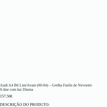
Audi A4 B6 Lim/Avant (00-04) – Grelha Faróis de Nevoeiro
S-line com luz Diurna
157.50
€
DESCRIÇÃO DO PRODUTO: