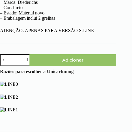
– Marca: Diederichs
– Cor: Preto
– Estado: Material novo
– Embalagem inclui 2 grelhas
ATENÇÃO: APENAS PARA VERSÃO S-LINE
Quantidade
Adicionar
de
Audi
A4
Razões para escolher a Unicartuning
B6
Lim/Avant
(00-
04)
-
Grelha
Faróis
de
Nevoeiro
S-
line
com