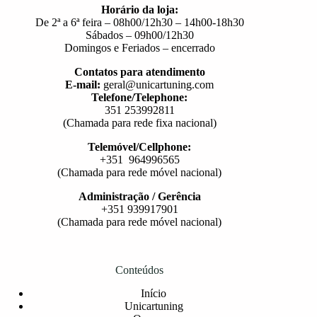
Horário da loja:
De 2ª a 6ª feira – 08h00/12h30 – 14h00-18h30
Sábados – 09h00/12h30
Domingos e Feriados – encerrado
Contatos para atendimento
E-mail:
geral@unicartuning.com
Telefone/Telephone:
351 253992811
(Chamada para rede fixa nacional)
Telemóvel/Cellphone:
+351 964996565
(Chamada para rede móvel nacional)
Administração / Gerência
+351 939917901
(Chamada para rede móvel nacional)
Conteúdos
Início
Unicartuning