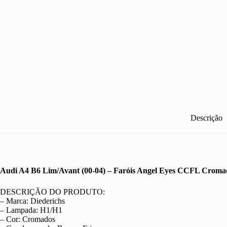
Descrição
Audi A4 B6 Lim/Avant (00-04) – Faróis Angel Eyes CCFL Croma
DESCRIÇÃO DO PRODUTO:
– Marca: Diederichs
– Lampada: H1/H1
– Cor: Cromados