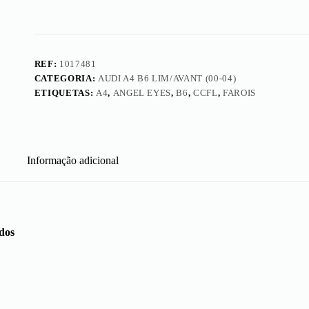
Cromados
REF:
1017481
CATEGORIA:
AUDI A4 B6 LIM/AVANT (00-04)
ETIQUETAS:
A4
,
ANGEL EYES
,
B6
,
CCFL
,
FAROIS
Informação adicional
dos