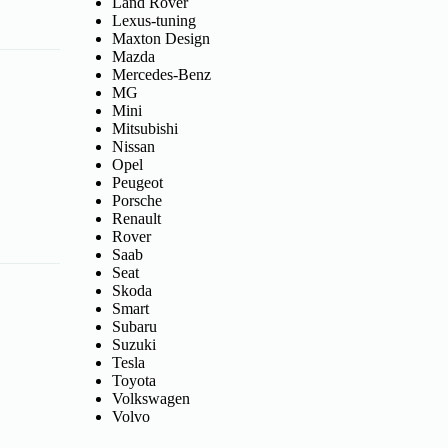
Land Rover
Lexus-tuning
Maxton Design
Mazda
Mercedes-Benz
MG
Mini
Mitsubishi
Nissan
Opel
Peugeot
Porsche
Renault
Rover
Saab
Seat
Skoda
Smart
Subaru
Suzuki
Tesla
Toyota
Volkswagen
Volvo