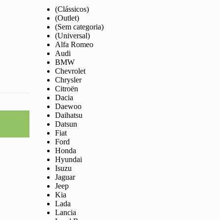
(Clássicos)
(Outlet)
(Sem categoria)
(Universal)
Alfa Romeo
Audi
BMW
Chevrolet
Chrysler
Citroën
Dacia
Daewoo
Daihatsu
Datsun
Fiat
Ford
Honda
Hyundai
Isuzu
Jaguar
Jeep
Kia
Lada
Lancia