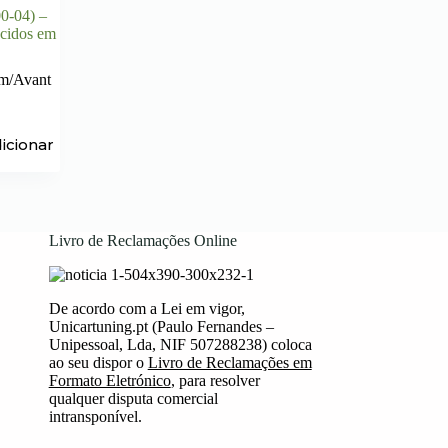
0-04) –
ecidos em
m/Avant
icionar
Livro de Reclamações Online
De acordo com a Lei em vigor,
Unicartuning.pt (Paulo Fernandes –
Unipessoal, Lda, NIF 507288238) coloca
ao seu dispor o
Livro de Reclamações em
Formato Eletrónico
, para resolver
qualquer disputa comercial
intransponível.