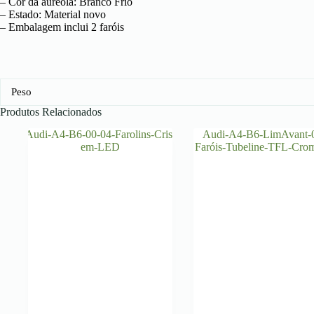
– Cor da aureola: Branco Frio
– Estado: Material novo
– Embalagem inclui 2 faróis
Peso
Produtos Relacionados