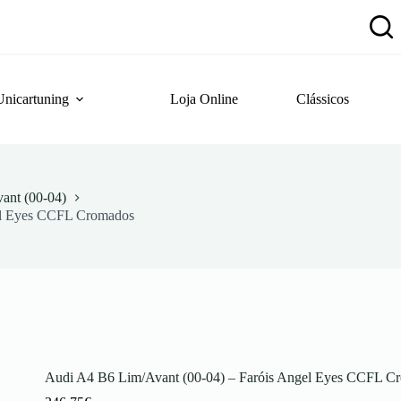
Unicartuning
Loja Online
Clássicos
ant (00-04)
el Eyes CCFL Cromados
Audi A4 B6 Lim/Avant (00-04) – Faróis Angel Eyes CCFL C