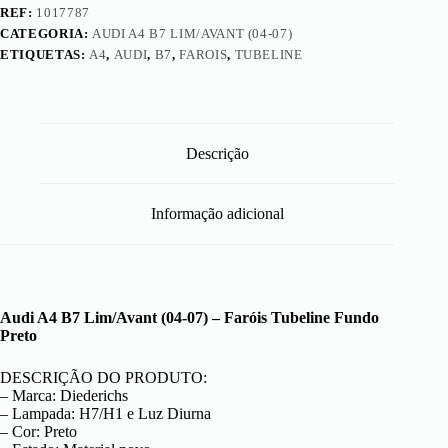
REF:
1017787
CATEGORIA:
AUDI A4 B7 LIM/AVANT (04-07)
ETIQUETAS:
A4
,
AUDI
,
B7
,
FAROIS
,
TUBELINE
Descrição
Informação adicional
Audi A4 B7 Lim/Avant (04-07) – Faróis Tubeline Fundo
Preto
DESCRIÇÃO DO PRODUTO:
– Marca: Diederichs
– Lampada: H7/H1 e Luz Diurna
– Cor: Preto