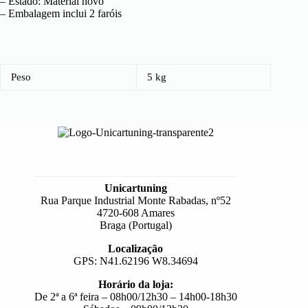
– Estado: Material novo
– Embalagem inclui 2 faróis
Peso
5 kg
Unicartuning
Rua Parque Industrial Monte Rabadas, nº52
4720-608 Amares
Braga (Portugal)
Localização
GPS: N41.62196 W8.34694
Horário da loja:
De 2ª a 6ª feira – 08h00/12h30 – 14h00-18h30