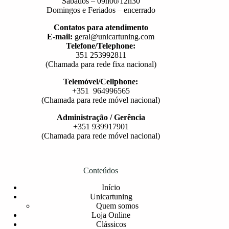
Sábados – 09h00/12h30
Domingos e Feriados – encerrado
Contatos para atendimento
E-mail:
geral@unicartuning.com
Telefone/Telephone:
351 253992811
(Chamada para rede fixa nacional)
Telemóvel/Cellphone:
+351 964996565
(Chamada para rede móvel nacional)
Administração / Gerência
+351 939917901
(Chamada para rede móvel nacional)
Conteúdos
Início
Unicartuning
Quem somos
Loja Online
Clássicos