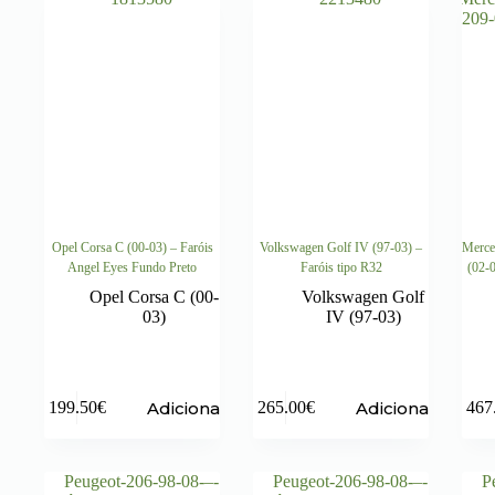
Opel Corsa C (00-03) – Faróis
Volkswagen Golf IV (97-03) –
Merce
Angel Eyes Fundo Preto
Faróis tipo R32
(02-0
Opel Corsa C (00-
Volkswagen Golf
03)
IV (97-03)
Adicionar
Adicionar
199.50
€
265.00
€
467