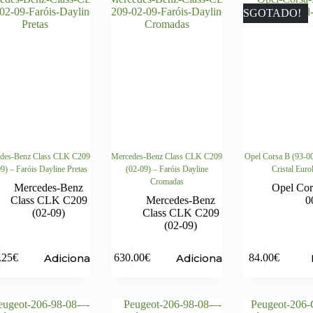
ESGOTADO!
des-Benz Class CLK C209
Mercedes-Benz Class CLK C209
Opel Corsa B (93-00
9) – Faróis Dayline Pretas
(02-09) – Faróis Dayline
Cristal Euro
Cromadas
Mercedes-Benz
Opel Cor
Class CLK C209
Mercedes-Benz
0
(02-09)
Class CLK C209
(02-09)
Adicionar
Adicionar
.25
€
630.00
€
84.00
€