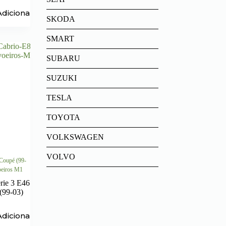
Adicionar
SKODA
SMART
SUBARU
SUZUKI
TESLA
TOYOTA
VOLKSWAGEN
VOLVO
Coupé (99-
oeiros M1
ie 3 E46
(99-03)
Adicionar