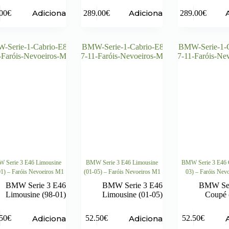
Adicionar
Adicionar
00
€
289.00
€
289.00
€
 Serie 3 E46 Limousine
BMW Serie 3 E46 Limousine
BMW Serie 3 E46 
01) – Faróis Nevoeiros M1
(01-05) – Faróis Nevoeiros M1
03) – Faróis Nev
BMW Serie 3 E46
BMW Serie 3 E46
BMW Ser
Limousine (98-01)
Limousine (01-05)
Coupé 
Adicionar
Adicionar
50
€
52.50
€
52.50
€