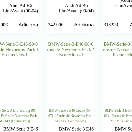
Audi 
Audi A4 B6
Audi A4 B6
Lim/Avan
Lim/Avant (00-04)
Lim/Avant (00-04)
Adicionar
Adicionar
.00
€
242.00
€
313.95
€
Serie 3 E46 Touring (01-
BMW Serie 3 E46 Coupé (03-
BMW Serie 3 E46 C
 Faróis de Nevoeiros Pack
07) – Faróis de Nevoeiros Pack
03) – Faróis de Nev
M / M3 (Escurecidos)
M / M3 (Escurecidos)
M / M3 (Escur
BMW Serie 3 E46
BMW Serie 3 E46
BMW Ser