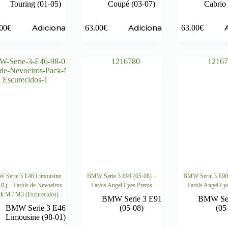
Touring (01-05)
Coupé (03-07)
Cabrio 
Adicionar
Adicionar
00
€
63.00
€
63.00
€
 Serie 3 E46 Limousine
BMW Serie 3 E91 (05-08) –
BMW Serie 3 E90 
01) – Faróis de Nevoeiros
Faróis Angel Eyes Pretos
Faróis Angel Eye
k M / M3 (Escurecidos)
BMW Serie 3 E91
BMW Ser
BMW Serie 3 E46
(05-08)
(05
Limousine (98-01)