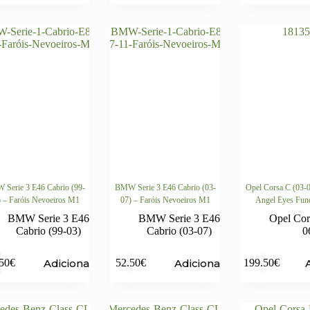
Serie 3 E46 Cabrio (99-
BMW Serie 3 E46 Cabrio (03-
Opel Corsa C (03-0
) – Faróis Nevoeiros M1
07) – Faróis Nevoeiros M1
Angel Eyes Fun
BMW Serie 3 E46
BMW Serie 3 E46
Opel Cor
Cabrio (99-03)
Cabrio (03-07)
0
Adicionar
Adicionar
50
€
52.50
€
199.50
€