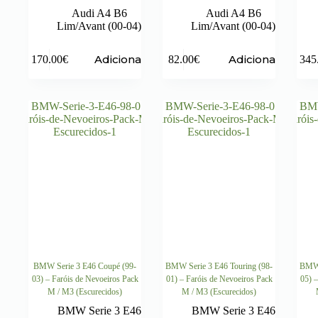
Audi A4 B6
Audi A4 B6
Lim/Avant (00-04)
Lim/Avant (00-04)
Adicionar
Adicionar
170.00
€
82.00
€
345
BMW Serie 3 E46 Coupé (99-
BMW Serie 3 E46 Touring (98-
BMW 
03) – Faróis de Nevoeiros Pack
01) – Faróis de Nevoeiros Pack
05) –
M / M3 (Escurecidos)
M / M3 (Escurecidos)
BMW Serie 3 E46
BMW Serie 3 E46