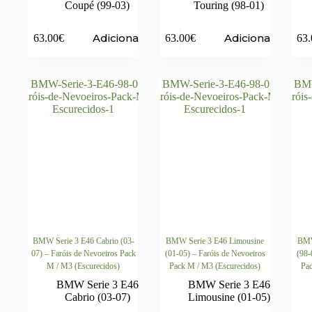
Coupé (99-03)
Touring (98-01)
Adicionar
Adicionar
63.00
€
63.00
€
63.
BMW Serie 3 E46 Cabrio (03-
BMW Serie 3 E46 Limousine
BMW
07) – Faróis de Nevoeiros Pack
(01-05) – Faróis de Nevoeiros
(98-
M / M3 (Escurecidos)
Pack M / M3 (Escurecidos)
Pac
BMW Serie 3 E46
BMW Serie 3 E46
Cabrio (03-07)
Limousine (01-05)