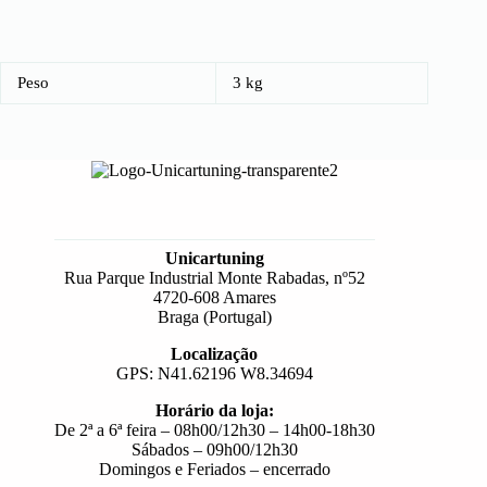
Peso
3 kg
Unicartuning
Rua Parque Industrial Monte Rabadas, nº52
4720-608 Amares
Braga (Portugal)
Localização
GPS: N41.62196 W8.34694
Horário da loja:
De 2ª a 6ª feira – 08h00/12h30 – 14h00-18h30
Sábados – 09h00/12h30
Domingos e Feriados – encerrado