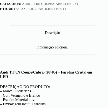
CATEGORIA:
AUDI TT 8N COUPE/CABRIO (98-05)
ETIQUETAS:
8N
,
AUDI
,
FAROLINS LED
,
TT
Descrição
Informação adicional
Audi TT 8N Coupe/Cabrio (98-05) – Farolins Cristal em
LED
DESCRIÇÃO DO PRODUTO:
– Marca: Diederichs
– Cor: Vermelho e Branco
– Estado: Material novo
– Embalagem inclui 2 farolins