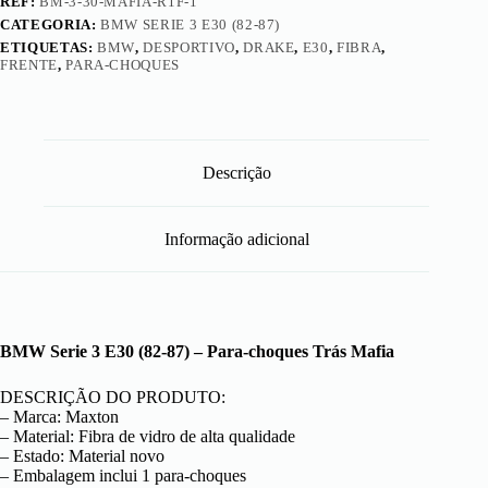
REF:
BM-3-30-MAFIA-R1F-1
CATEGORIA:
BMW SERIE 3 E30 (82-87)
ETIQUETAS:
BMW
,
DESPORTIVO
,
DRAKE
,
E30
,
FIBRA
,
FRENTE
,
PARA-CHOQUES
Descrição
Informação adicional
BMW Serie 3 E30 (82-87) – Para-choques Trás Mafia
DESCRIÇÃO DO PRODUTO:
– Marca: Maxton
– Material: Fibra de vidro de alta qualidade
– Estado: Material novo
– Embalagem inclui 1 para-choques