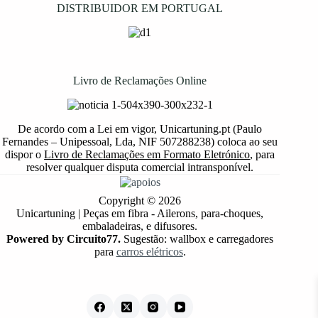
DISTRIBUIDOR EM PORTUGAL
Livro de Reclamações Online
De acordo com a Lei em vigor, Unicartuning.pt (Paulo
Fernandes – Unipessoal, Lda, NIF 507288238) coloca ao seu
dispor o
Livro de Reclamações em Formato Eletrónico
, para
resolver qualquer disputa comercial intransponível.
Copyright © 2026
Unicartuning | Peças em fibra - Ailerons, para-choques,
embaladeiras, e difusores.
Powered by Circuito77.
Sugestão: wallbox e carregadores
para
carros elétricos
.