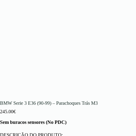
BMW Serie 3 E36 (90-99) – Parachoques Trás M3
245.00
€
Sem buracos sensores (No PDC)
DESCRIÇÃO DO PRODUTO: