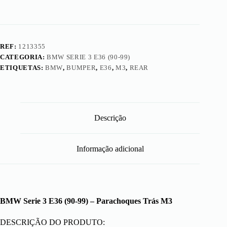
REF:
1213355
CATEGORIA:
BMW SERIE 3 E36 (90-99)
ETIQUETAS:
BMW
,
BUMPER
,
E36
,
M3
,
REAR
Descrição
Informação adicional
BMW Serie 3 E36 (90-99) – Parachoques Trás M3
DESCRIÇÃO DO PRODUTO: