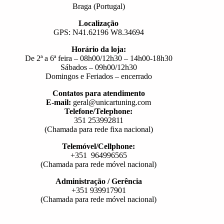
Braga (Portugal)
Localização
GPS: N41.62196 W8.34694
Horário da loja:
De 2ª a 6ª feira – 08h00/12h30 – 14h00-18h30
Sábados – 09h00/12h30
Domingos e Feriados – encerrado
Contatos para atendimento
E-mail:
geral@unicartuning.com
Telefone/Telephone:
351 253992811
(Chamada para rede fixa nacional)
Telemóvel/Cellphone:
+351 964996565
(Chamada para rede móvel nacional)
Administração / Gerência
+351 939917901
(Chamada para rede móvel nacional)