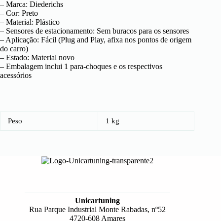
– Marca: Diederichs
– Cor: Preto
– Material: Plástico
– Sensores de estacionamento: Sem buracos para os sensores
– Aplicação: Fácil (Plug and Play, afixa nos pontos de origem
do carro)
– Estado: Material novo
– Embalagem inclui 1 para-choques e os respectivos
acessórios
Peso
1 kg
Unicartuning
Rua Parque Industrial Monte Rabadas, nº52
4720-608 Amares