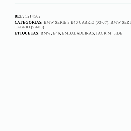
REF:
1214562
CATEGORIAS:
BMW SERIE 3 E46 CABRIO (03-07)
,
BMW SERI
CABRIO (99-03)
ETIQUETAS:
BMW
,
E46
,
EMBALADEIRAS
,
PACK M
,
SIDE