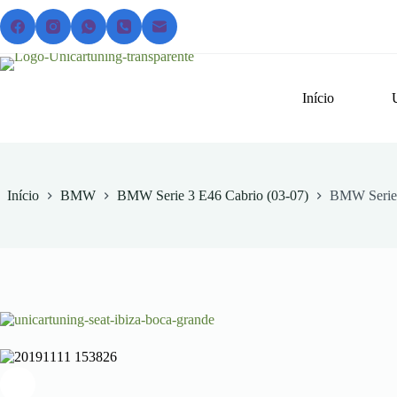
Pular
para
o
conteúdo
Início
Início
BMW
BMW Serie 3 E46 Cabrio (03-07)
BMW Serie 