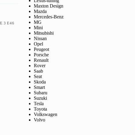
Lexus-tuning
Maxton Design
Mazda
Mercedes-Benz
MG
E 3 E46
Mini
Mitsubishi
Nissan
Opel
Peugeot
Porsche
Renault
Rover
Saab
Seat
Skoda
Smart
Subaru
Suzuki
Tesla
Toyota
Volkswagen
Volvo