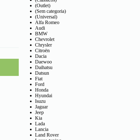
(Outlet)
(Sem categoria)
(Universal)
Alfa Romeo
Audi
BMW
Chevrolet
Chrysler
Citroën
Dacia
Daewoo
Daihatsu
Datsun
Fiat
Ford
Honda
Hyundai
Isuzu
Jaguar
Jeep
Kia
Lada
Lancia
Land Rover