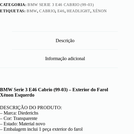
CATEGORIA:
BMW SERIE 3 E46 CABRIO (99-03)
ETIQUETAS:
BMW
,
CABRIO
,
E46
,
HEADLIGHT
,
XÉNON
Descrição
Informação adicional
BMW Serie 3 E46 Cabrio (99-03) – Exterior do Farol
Xénon Esquerdo
DESCRIÇÃO DO PRODUTO:
– Marca: Diederichs
– Cor: Transparente
– Estado: Material novo
– Embalagem inclui 1 peça exterior do farol