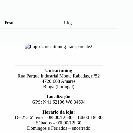
Peso
1 kg
Unicartuning
Rua Parque Industrial Monte Rabadas, nº52
4720-608 Amares
Braga (Portugal)
Localização
GPS: N41.62196 W8.34694
Horário da loja:
De 2ª a 6ª feira – 08h00/12h30 – 14h00-18h30
Sábados – 09h00/12h30
Domingos e Feriados – encerrado