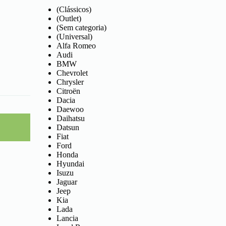
(Clássicos)
(Outlet)
(Sem categoria)
(Universal)
Alfa Romeo
Audi
BMW
Chevrolet
Chrysler
Citroën
Dacia
Daewoo
Daihatsu
Datsun
Fiat
Ford
Honda
Hyundai
Isuzu
Jaguar
Jeep
Kia
Lada
Lancia