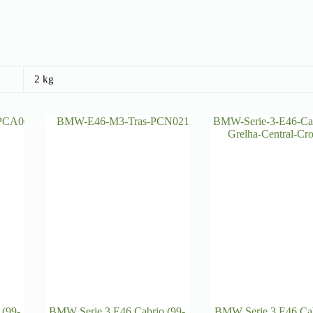
2 kg
 (99-
BMW Serie 3 E46 Cabrio (99-
BMW Serie 3 E46 Cab