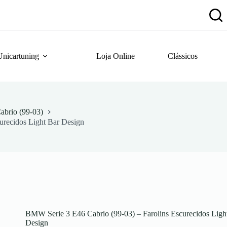
Unicartuning
Loja Online
Clássicos
brio (99-03)
urecidos Light Bar Design
BMW Serie 3 E46 Cabrio (99-03) – Farolins Escurecidos Ligh
Design