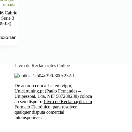
 Cromada
6 Cabrio
erie 3
99-03)
icionar
Livro de Reclamações Online
De acordo com a Lei em vigor,
Unicartuning.pt (Paulo Fernandes –
Unipessoal, Lda, NIF 507288238) coloca
ao seu dispor o
Livro de Reclamações em
Formato Eletrónico
, para resolver
qualquer disputa comercial
intransponível.