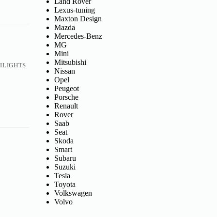
Land Rover
Lexus-tuning
Maxton Design
Mazda
Mercedes-Benz
MG
Mini
Mitsubishi
ILIGHTS
Nissan
Opel
Peugeot
Porsche
Renault
Rover
Saab
Seat
Skoda
Smart
Subaru
Suzuki
Tesla
Toyota
Volkswagen
Volvo