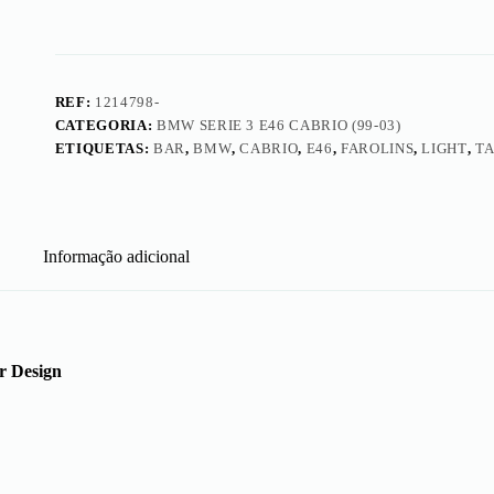
Bar
Design
REF:
1214798-
CATEGORIA:
BMW SERIE 3 E46 CABRIO (99-03)
ETIQUETAS:
BAR
,
BMW
,
CABRIO
,
E46
,
FAROLINS
,
LIGHT
,
TA
Informação adicional
r Design