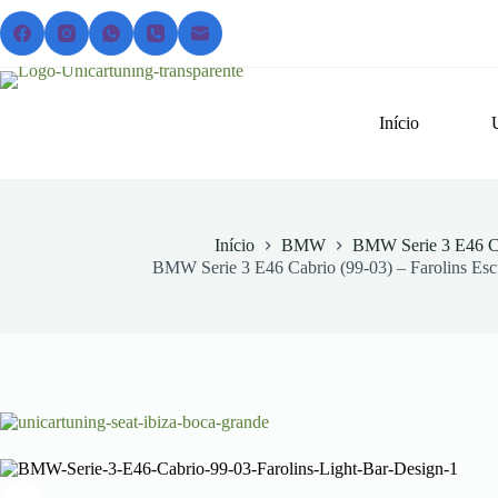
Pular
para
o
conteúdo
Início
Início
BMW
BMW Serie 3 E46 Ca
BMW Serie 3 E46 Cabrio (99-03) – Farolins Esc