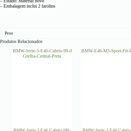
– Estado: Material novo
– Embalagem inclui 2 farolins
Peso
Produtos Relacionados
BMW Serie 3 E46 Cabrio (99-
BMW Serie 3 E46 Cabrio