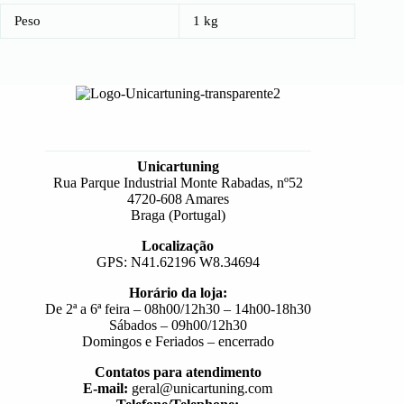
Peso
1 kg
Unicartuning
Rua Parque Industrial Monte Rabadas, nº52
4720-608 Amares
Braga (Portugal)
Localização
GPS: N41.62196 W8.34694
Horário da loja:
De 2ª a 6ª feira – 08h00/12h30 – 14h00-18h30
Sábados – 09h00/12h30
Domingos e Feriados – encerrado
Contatos para atendimento
E-mail:
geral@unicartuning.com