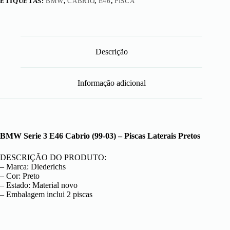
ETIQUETAS:
BMW
,
CABRIO
,
E46
,
PISCA
Descrição
Informação adicional
BMW Serie 3 E46 Cabrio (99-03) – Piscas Laterais Pretos
DESCRIÇÃO DO PRODUTO:
– Marca: Diederichs
– Cor: Preto
– Estado: Material novo
– Embalagem inclui 2 piscas