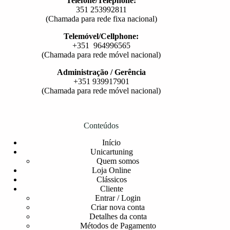
Telefone/Telephone:
351 253992811
(Chamada para rede fixa nacional)
Telemóvel/Cellphone:
+351 964996565
(Chamada para rede móvel nacional)
Administração / Gerência
+351 939917901
(Chamada para rede móvel nacional)
Conteúdos
Início
Unicartuning
Quem somos
Loja Online
Clássicos
Cliente
Entrar / Login
Criar nova conta
Detalhes da conta
Métodos de Pagamento