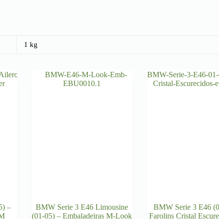
1 kg
5) –
BMW Serie 3 E46 Limousine
BMW Serie 3 E46 (0
 M
(01-05) – Embaladeiras M-Look
Farolins Cristal Escur