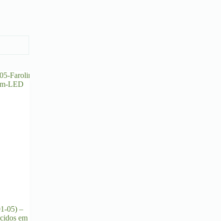
1-05) –
ecidos em