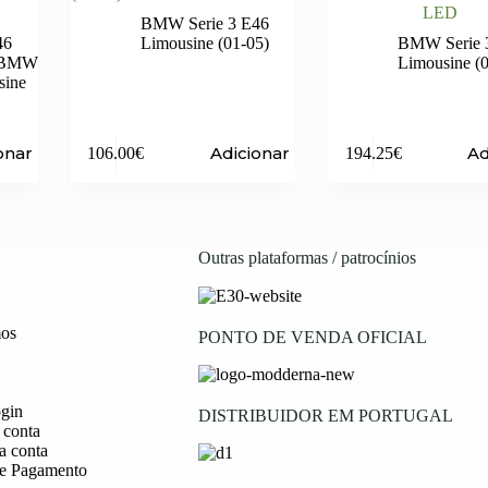
LED
BMW Serie 3 E46
46
Limousine (01-05)
BMW Serie 
BMW
Limousine (
sine
onar
Adicionar
Ad
106.00
€
194.25
€
Outras plataformas / patrocínios
os
PONTO DE VENDA OFICIAL
ogin
DISTRIBUIDOR EM PORTUGAL
 conta
a conta
e Pagamento