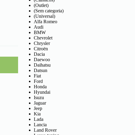
(Outlet)
(Sem categoria)
(Universal)
Alfa Romeo
Audi
BMW
Chevrolet
Chrysler
Citroën
Dacia
Daewoo
Daihatsu
Datsun
Fiat
Ford
Honda
Hyundai
Isuzu
Jaguar
Jeep
Kia
Lada
Lancia
Land Rover