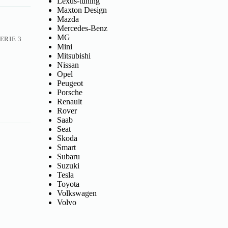
Lexus-tuning
Maxton Design
Mazda
Mercedes-Benz
MG
ERIE 3
Mini
Mitsubishi
Nissan
Opel
Peugeot
Porsche
Renault
Rover
Saab
Seat
Skoda
Smart
Subaru
Suzuki
Tesla
Toyota
Volkswagen
Volvo