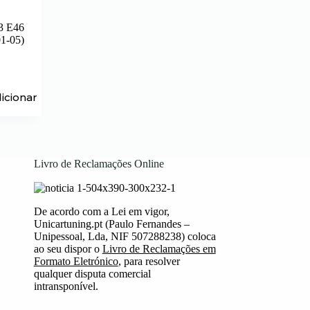
3 E46
01-05)
icionar
Livro de Reclamações Online
De acordo com a Lei em vigor,
Unicartuning.pt (Paulo Fernandes –
Unipessoal, Lda, NIF 507288238) coloca
ao seu dispor o
Livro de Reclamações em
Formato Eletrónico
, para resolver
qualquer disputa comercial
intransponível.