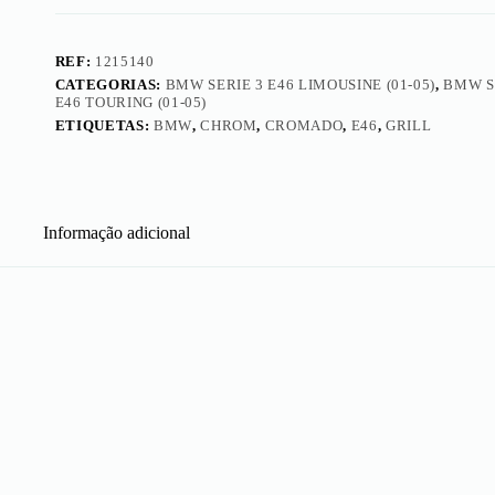
REF:
1215140
CATEGORIAS:
BMW SERIE 3 E46 LIMOUSINE (01-05)
,
BMW S
E46 TOURING (01-05)
ETIQUETAS:
BMW
,
CHROM
,
CROMADO
,
E46
,
GRILL
Informação adicional