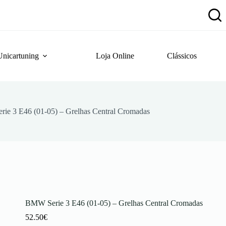
Unicartuning
Loja Online
Clássicos
ie 3 E46 (01-05) – Grelhas Central Cromadas
BMW Serie 3 E46 (01-05) – Grelhas Central Cromadas
52.50
€