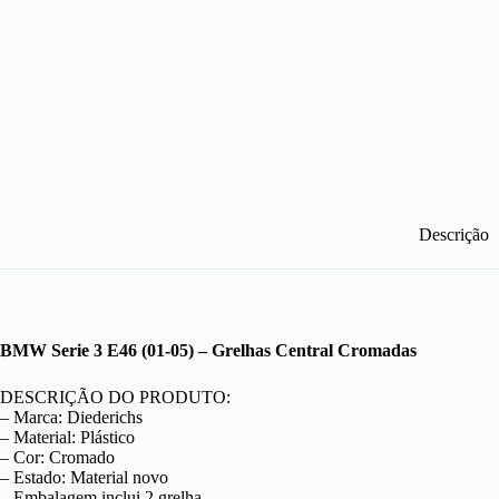
Descrição
BMW Serie 3 E46 (01-05) – Grelhas Central Cromadas
DESCRIÇÃO DO PRODUTO:
– Marca: Diederichs
– Material: Plástico
– Cor: Cromado
– Estado: Material novo
– Embalagem inclui 2 grelha