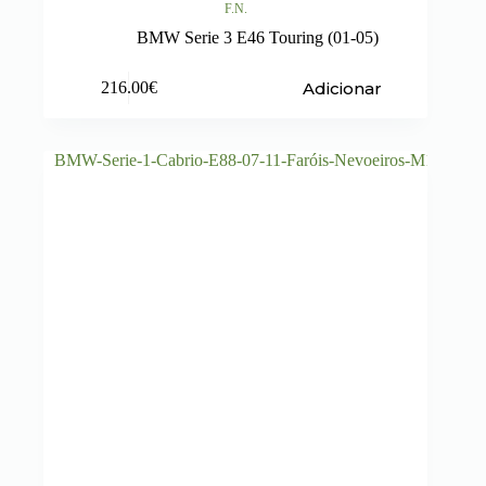
F.N.
BMW Serie 3 E46 Touring (01-05)
Adicionar
216.00
€