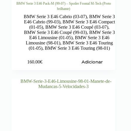
BMW Serie 3 E46 Pack-M (99-07) – Spoiler Frontal M-Tech (Preto
brilhante)
BMW Serie 3 E46 Cabrio (03-07)
,
BMW Serie 3
E46 Cabrio (99-03)
,
BMW Serie 3 E46 Compact
(01-05)
,
BMW Serie 3 E46 Coupé (03-07)
,
BMW Serie 3 E46 Coupé (99-03)
,
BMW Serie 3
E46 Limousine (01-05)
,
BMW Serie 3 E46
Limousine (98-01)
,
BMW Serie 3 E46 Touring
(01-05)
,
BMW Serie 3 E46 Touring (98-01)
Adicionar
160.00
€