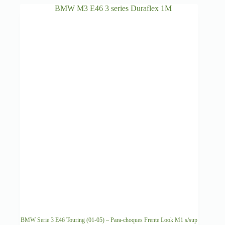
BMW Serie 3 E46 Touring (01-05) – Para-choques Frente Look M1 s/sup