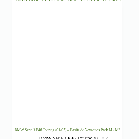
BMW Serie 3 E46 Touring (01-05) – Faróis de Nevoeiros Pack M / M3
BMW Serie 3 E46 Touring (01-05)