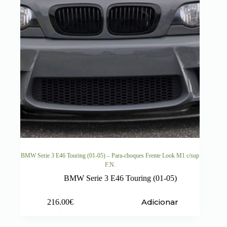
BMW Serie 3 E46 Touring (01-05) – Para-choques Frente Look M1 c/sup
F.N.
BMW Serie 3 E46 Touring (01-05)
Adicionar
216.00
€