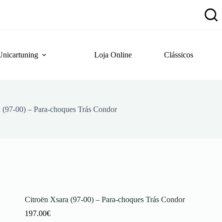
Unicartuning
Loja Online
Clássicos
 (97-00) – Para-choques Trás Condor
Citroën Xsara (97-00) – Para-choques Trás Condor
197.00
€