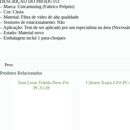
DESCRIÇÃO DO PRODUTO:
– Marca: Unicartuning (Fabrico Próprio)
– Cor: Cinza
– Material: Fibra de vidro de alta qualidade
– Sensores de estacionamento: Não
– Aplicação: Tem de ser aplicado por um especialista na área (Necessár
– Estado: Material novo
– Embalagem inclui 1 para-choques
Peso
Produtos Relacionados