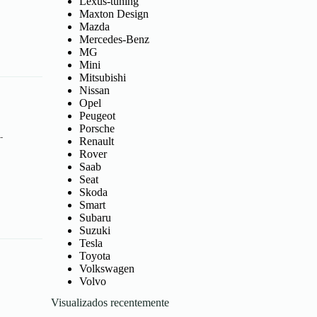
Lexus-tuning
Maxton Design
Mazda
Mercedes-Benz
MG
Mini
Mitsubishi
Nissan
Opel
Peugeot
Porsche
-
Renault
Rover
Saab
Seat
Skoda
Smart
Subaru
Suzuki
Tesla
Toyota
Volkswagen
Volvo
Visualizados recentemente