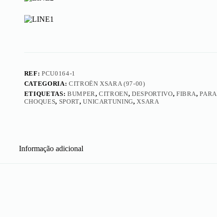
Condor
REF:
PCU0164-1
CATEGORIA:
CITROËN XSARA (97-00)
ETIQUETAS:
BUMPER
,
CITROEN
,
DESPORTIVO
,
FIBRA
,
PARA
CHOQUES
,
SPORT
,
UNICARTUNING
,
XSARA
Informação adicional