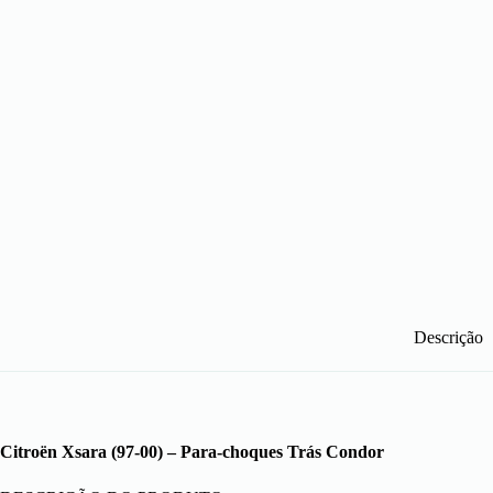
Descrição
Citroën Xsara (97-00) – Para-choques Trás Condor