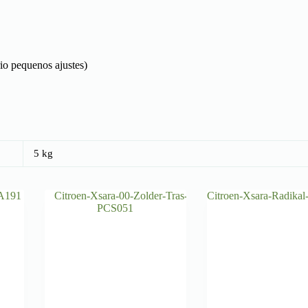
io pequenos ajustes)
5 kg