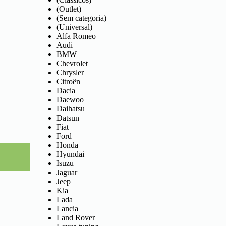
(Outlet)
(Sem categoria)
(Universal)
Alfa Romeo
Audi
BMW
Chevrolet
Chrysler
Citroën
Dacia
Daewoo
Daihatsu
Datsun
Fiat
Ford
Honda
Hyundai
Isuzu
Jaguar
Jeep
Kia
Lada
Lancia
Land Rover