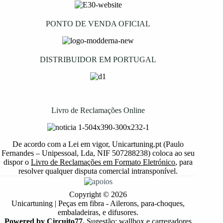
PONTO DE VENDA OFICIAL
DISTRIBUIDOR EM PORTUGAL
Livro de Reclamações Online
De acordo com a Lei em vigor, Unicartuning.pt (Paulo
Fernandes – Unipessoal, Lda, NIF 507288238) coloca ao seu
dispor o
Livro de Reclamações em Formato Eletrónico
, para
resolver qualquer disputa comercial intransponível.
Copyright © 2026
Unicartuning | Peças em fibra - Ailerons, para-choques,
embaladeiras, e difusores.
Powered by Circuito77.
Sugestão: wallbox e carregadores