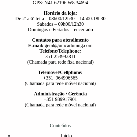
GPS: N41.62196 W8.34694
Horário da loja:
De 2ª a 6ª feira – 08h00/12h30 – 14h00-18h30
Sábados – 09h00/12h30
Domingos e Feriados – encerrado
Contatos para atendimento
E-mail:
geral@unicartuning.com
Telefone/Telephone:
351 253992811
(Chamada para rede fixa nacional)
Telemóvel/Cellphone:
+351 964996565
(Chamada para rede móvel nacional)
Administração / Gerência
+351 939917901
(Chamada para rede móvel nacional)
Conteúdos
Início