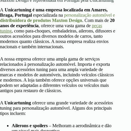
Maxton Design é representada em Portugal pela Unicartuning
A
Unicartuning é uma empresa localizada em Amares,
Braga, Portugal
especializada na
personalização automóvel e
distribuidora de produtos Maxton Design
. Com mais de
20
anos de experiência
, oferece uma vasta gama de
peças
tuning
, como para-choques, embaladeiras, ailerons, difusores e
outros acessórios para diversos modelos de carros, tanto
modernos quanto clássicos. A nossa empresa realiza envios
nacionais e também internacionais.
A nossa empresa oferece uma ampla gama de serviços
relacionados à personalização automóvel. Importa e exporta
diversos acessórios tuning para uma ampla variedade de
marcas e modelos de automóveis, incluindo veículos clássicos
e modernos. A loja também oferece opções universais que
podem ser adaptadas a diferentes veículos ou veículos mais
antigos para restauro de clássicos.
A
Unicartuning
oferece uma grande variedade de acessórios
tuning para personalização automóvel. Alguns dos principais
tipos incluem:
Ailerons e spoilers
– Melhoram a aerodinâmica e dão
um visual mais desportivo.