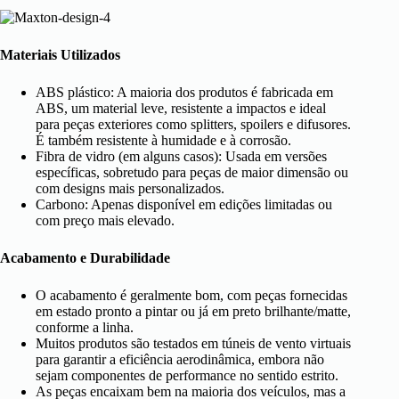
Materiais Utilizados
ABS plástico: A maioria dos produtos é fabricada em
ABS, um material leve, resistente a impactos e ideal
para peças exteriores como splitters, spoilers e difusores.
É também resistente à humidade e à corrosão.
Fibra de vidro (em alguns casos): Usada em versões
específicas, sobretudo para peças de maior dimensão ou
com designs mais personalizados.
Carbono: Apenas disponível em edições limitadas ou
com preço mais elevado.
Acabamento e Durabilidade
O acabamento é geralmente bom, com peças fornecidas
em estado pronto a pintar ou já em preto brilhante/matte,
conforme a linha.
Muitos produtos são testados em túneis de vento virtuais
para garantir a eficiência aerodinâmica, embora não
sejam componentes de performance no sentido estrito.
As peças encaixam bem na maioria dos veículos, mas a