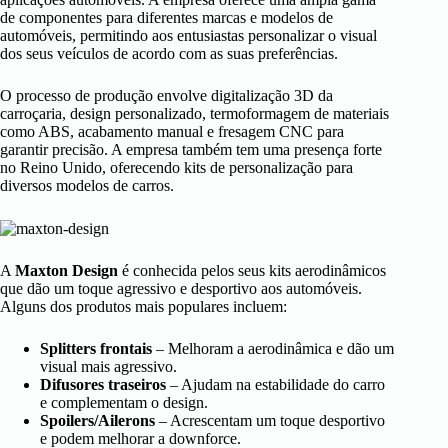
de componentes para diferentes marcas e modelos de
automóveis, permitindo aos entusiastas personalizar o visual
dos seus veículos de acordo com as suas preferências.
O processo de produção envolve digitalização 3D da
carroçaria, design personalizado, termoformagem de materiais
como ABS, acabamento manual e fresagem CNC para
garantir precisão. A empresa também tem uma presença forte
no Reino Unido, oferecendo kits de personalização para
diversos modelos de carros.
A
Maxton Design
é conhecida pelos seus kits aerodinâmicos
que dão um toque agressivo e desportivo aos automóveis.
Alguns dos produtos mais populares incluem:
Splitters frontais
– Melhoram a aerodinâmica e dão um
visual mais agressivo.
Difusores traseiros
– Ajudam na estabilidade do carro
e complementam o design.
Spoilers/Ailerons
– Acrescentam um toque desportivo
e podem melhorar a downforce.