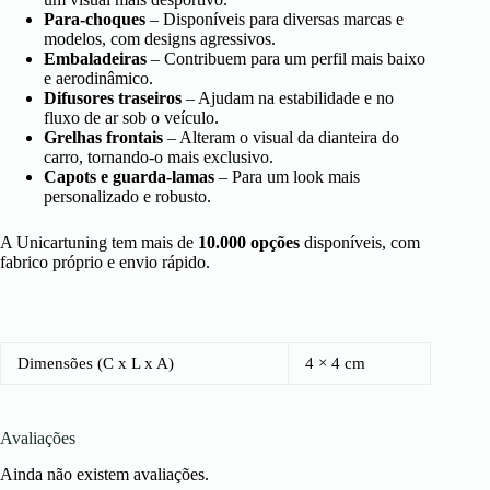
Para-choques
– Disponíveis para diversas marcas e
modelos, com designs agressivos.
Embaladeiras
– Contribuem para um perfil mais baixo
e aerodinâmico.
Difusores traseiros
– Ajudam na estabilidade e no
fluxo de ar sob o veículo.
Grelhas frontais
– Alteram o visual da dianteira do
carro, tornando-o mais exclusivo.
Capots e guarda-lamas
– Para um look mais
personalizado e robusto.
A Unicartuning tem mais de
10.000 opções
disponíveis, com
fabrico próprio e envio rápido.
Dimensões (C x L x A)
4 × 4 cm
Avaliações
Ainda não existem avaliações.