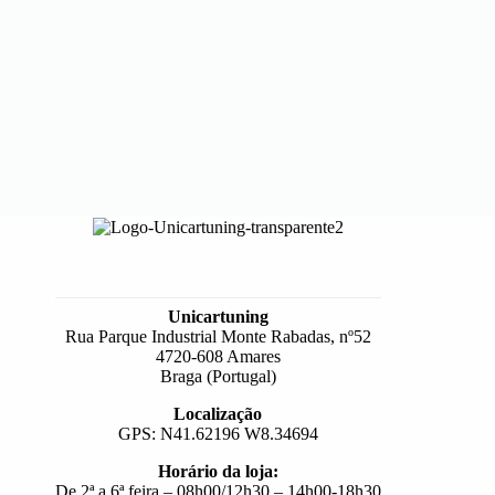
Unicartuning
Rua Parque Industrial Monte Rabadas, nº52
4720-608 Amares
Braga (Portugal)
Localização
GPS: N41.62196 W8.34694
Horário da loja:
De 2ª a 6ª feira – 08h00/12h30 – 14h00-18h30