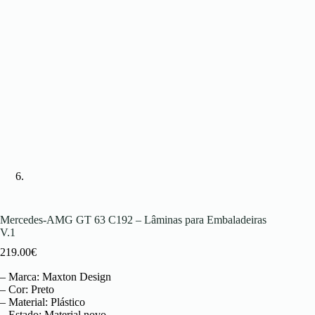
Mercedes-AMG GT 63 C192 – Lâminas para Embaladeiras
V.1
219.00
€
– Marca: Maxton Design
– Cor: Preto
– Material: Plástico
– Estado: Material novo