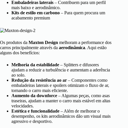
Embaladeiras laterais
– Contribuem para um perfil
mais baixo e aerodinâmico.
Kits de estilo em carbono
– Para quem procura um
acabamento premium
Os produtos da
Maxton Design
melhoram a performance dos
carros principalmente através da
aerodinâmica
. Aqui estão
alguns dos benefícios:
Melhoria da estabilidade
– Splitters e difusores
ajudam a reduzir a turbulência e aumentam a aderência
ao solo.
Redução da resistência ao ar
– Componentes como
embaladeiras laterais e spoilers otimizam o fluxo de ar,
tornando o carro mais eficiente.
Aumento da downforce
– Algumas peças, como asas
traseiras, ajudam a manter o carro mais estável em altas
velocidades.
Estética e funcionalidade
– Além de melhorar o
desempenho, os kits aerodinâmicos dão um visual mais
agressivo e desportivo.