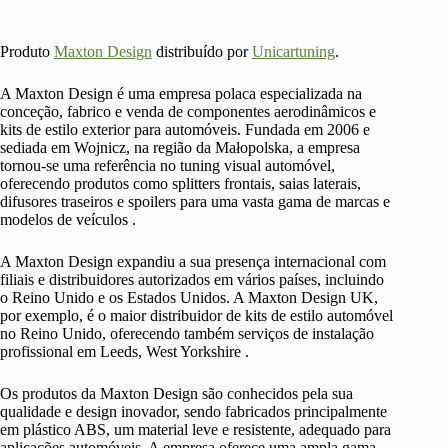
Produto
Maxton Design
distribuído por
Unicartuning
.
A Maxton Design é uma empresa polaca especializada na
conceção, fabrico e venda de componentes aerodinâmicos e
kits de estilo exterior para automóveis. Fundada em 2006 e
sediada em Wojnicz, na região da Małopolska, a empresa
tornou-se uma referência no tuning visual automóvel,
oferecendo produtos como splitters frontais, saias laterais,
difusores traseiros e spoilers para uma vasta gama de marcas e
modelos de veículos .
A Maxton Design expandiu a sua presença internacional com
filiais e distribuidores autorizados em vários países, incluindo
o Reino Unido e os Estados Unidos. A Maxton Design UK,
por exemplo, é o maior distribuidor de kits de estilo automóvel
no Reino Unido, oferecendo também serviços de instalação
profissional em Leeds, West Yorkshire .
Os produtos da Maxton Design são conhecidos pela sua
qualidade e design inovador, sendo fabricados principalmente
em plástico ABS, um material leve e resistente, adequado para
aplicações automóveis. A empresa oferece uma ampla gama