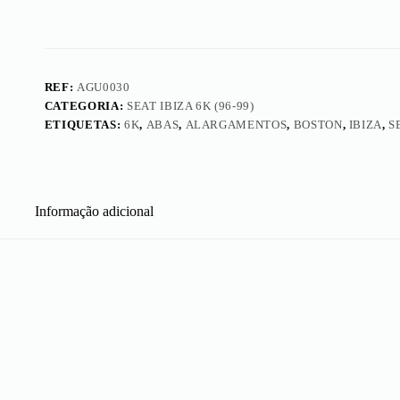
REF:
AGU0030
CATEGORIA:
SEAT IBIZA 6K (96-99)
ETIQUETAS:
6K
,
ABAS
,
ALARGAMENTOS
,
BOSTON
,
IBIZA
,
S
Informação adicional