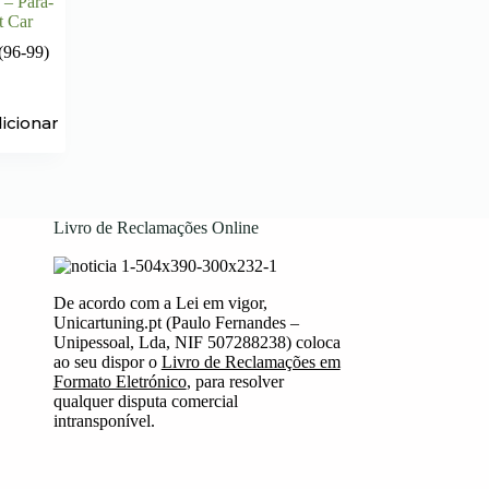
 – Para-
t Car
(96-99)
icionar
Livro de Reclamações Online
De acordo com a Lei em vigor,
Unicartuning.pt (Paulo Fernandes –
Unipessoal, Lda, NIF 507288238) coloca
ao seu dispor o
Livro de Reclamações em
Formato Eletrónico
, para resolver
qualquer disputa comercial
intransponível.