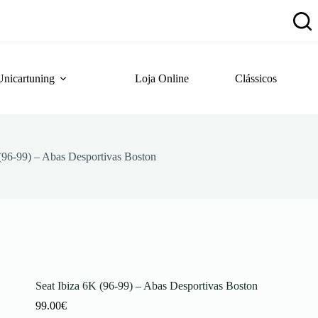
Unicartuning
Loja Online
Clássicos
(96-99) – Abas Desportivas Boston
Seat Ibiza 6K (96-99) – Abas Desportivas Boston
99.00
€