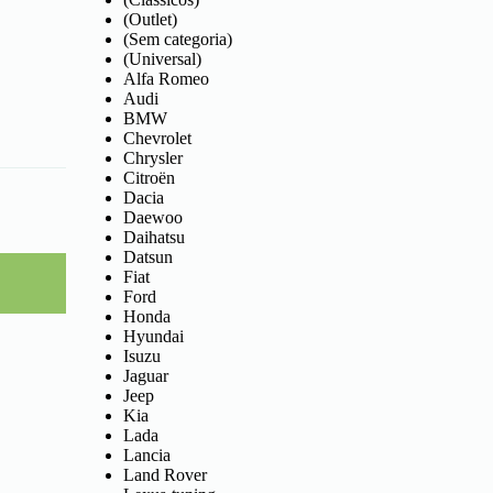
(Outlet)
(Sem categoria)
(Universal)
Alfa Romeo
Audi
BMW
Chevrolet
Chrysler
Citroën
Dacia
Daewoo
Daihatsu
Datsun
Fiat
Ford
Honda
Hyundai
Isuzu
Jaguar
Jeep
Kia
Lada
Lancia
Land Rover