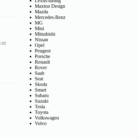
Lexus-tuning
Maxton Design
Mazda
Mercedes-Benz
MG
Mini
Mitsubishi
Nissan
EAT
Opel
Peugeot
Porsche
Renault
Rover
Saab
Seat
Skoda
Smart
Subaru
Suzuki
Tesla
Toyota
Volkswagen
Volvo