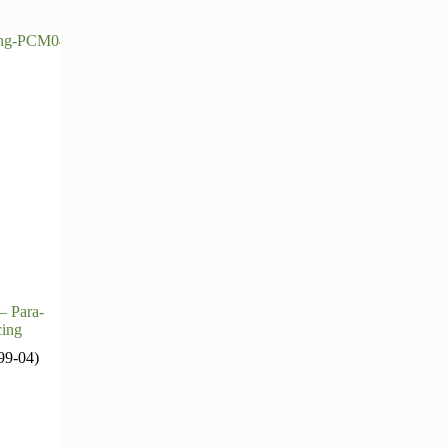
– Para-
cing
99-04)