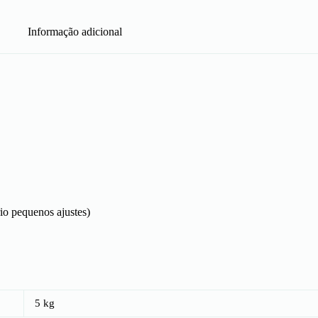
Informação adicional
io pequenos ajustes)
5 kg