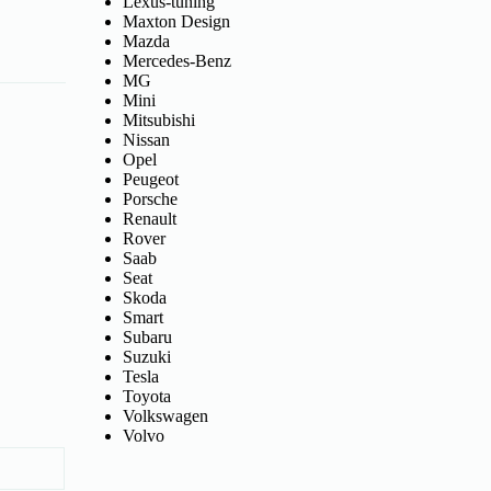
Lexus-tuning
Maxton Design
Mazda
Mercedes-Benz
MG
Mini
Mitsubishi
Nissan
Opel
Peugeot
Porsche
Renault
Rover
Saab
Seat
Skoda
Smart
Subaru
Suzuki
Tesla
Toyota
Volkswagen
Volvo