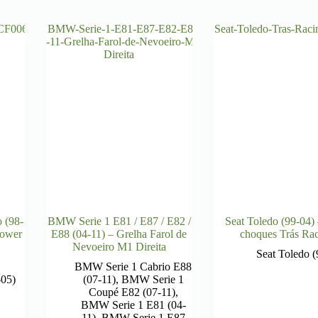
 (98-
BMW Serie 1 E81 / E87 / E82 /
Seat Toledo (99-04) 
Power
E88 (04-11) – Grelha Farol de
choques Trás Ra
Nevoeiro M1 Direita
Seat Toledo (
BMW Serie 1 Cabrio E88
-05)
(07-11)
,
BMW Serie 1
Coupé E82 (07-11)
,
BMW Serie 1 E81 (04-
11)
,
BMW Serie 1 E87