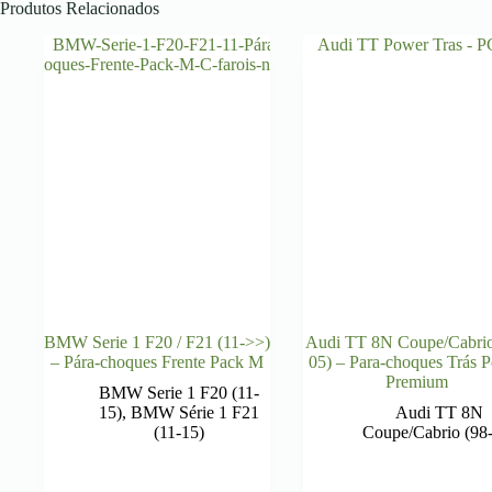
Produtos Relacionados
BMW Serie 1 F20 / F21 (11->>)
Audi TT 8N Coupe/Cabrio
– Pára-choques Frente Pack M
05) – Para-choques Trás 
Premium
BMW Serie 1 F20 (11-
15)
,
BMW Série 1 F21
Audi TT 8N
(11-15)
Coupe/Cabrio (98