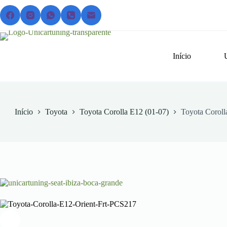
Pular
para
o
conteúdo
Início
Início
Toyota
Toyota Corolla E12 (01-07)
Toyota Coroll