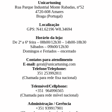
Unicartuning
Rua Parque Industrial Monte Rabadas, nº52
4720-608 Amares
Braga (Portugal)
Localização
GPS: N41.62196 W8.34694
Horário da loja:
De 2ª a 6ª feira – 08h00/12h30 – 14h00-18h30
Sábados – 09h00/12h30
Domingos e Feriados – encerrado
Contatos para atendimento
E-mail:
geral@unicartuning.com
Telefone/Telephone:
351 253992811
(Chamada para rede fixa nacional)
Telemóvel/Cellphone:
+351 964996565
(Chamada para rede móvel nacional)
Administração / Gerência
+351 939917901