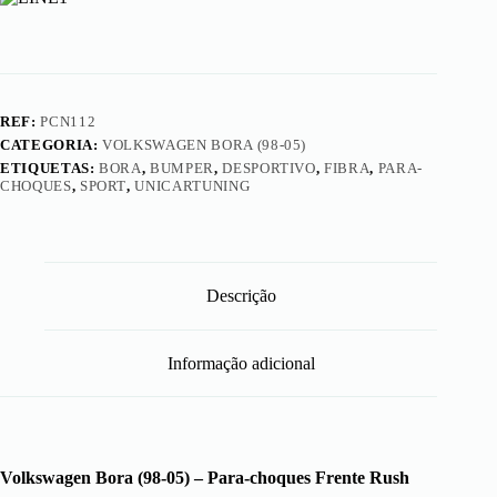
REF:
PCN112
CATEGORIA:
VOLKSWAGEN BORA (98-05)
ETIQUETAS:
BORA
,
BUMPER
,
DESPORTIVO
,
FIBRA
,
PARA-
CHOQUES
,
SPORT
,
UNICARTUNING
Descrição
Informação adicional
Volkswagen Bora (98-05) – Para-choques Frente Rush