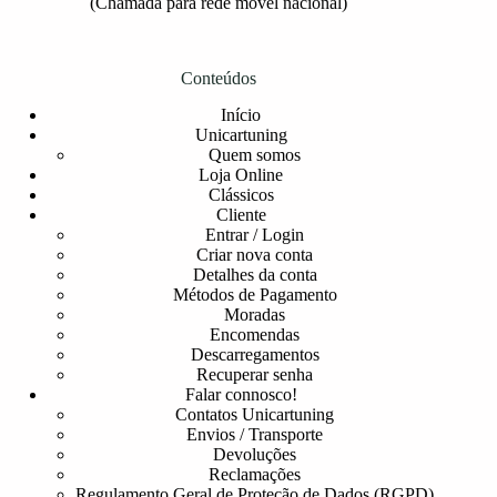
(Chamada para rede móvel nacional)
Conteúdos
Início
Unicartuning
Quem somos
Loja Online
Clássicos
Cliente
Entrar / Login
Criar nova conta
Detalhes da conta
Métodos de Pagamento
Moradas
Encomendas
Descarregamentos
Recuperar senha
Falar connosco!
Contatos Unicartuning
Envios / Transporte
Devoluções
Reclamações
Regulamento Geral de Proteção de Dados (RGPD)