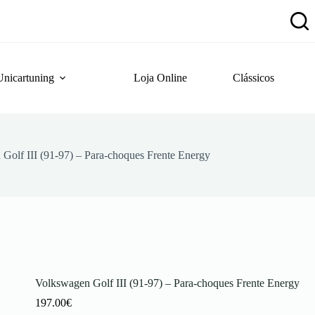
Unicartuning
Loja Online
Clássicos
Golf III (91-97) – Para-choques Frente Energy
Volkswagen Golf III (91-97) – Para-choques Frente Energy
197.00
€