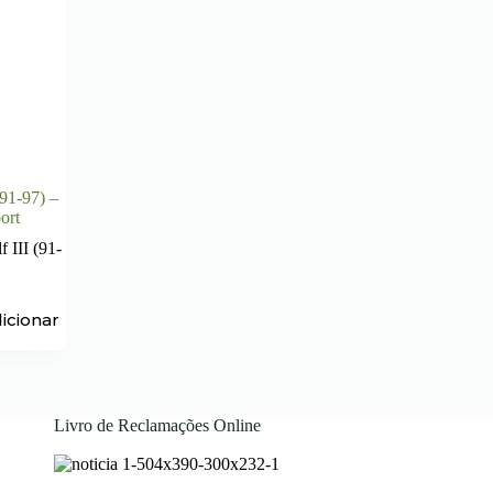
91-97) –
ort
 III (91-
icionar
Livro de Reclamações Online