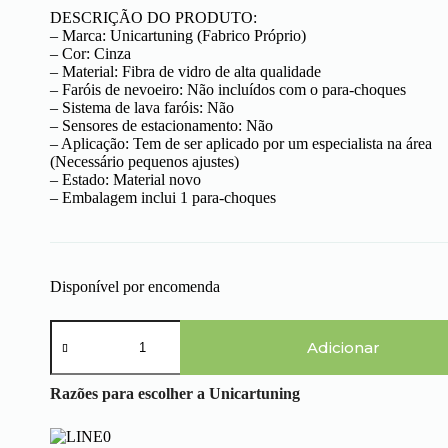
DESCRIÇÃO DO PRODUTO:
– Marca: Unicartuning (Fabrico Próprio)
– Cor: Cinza
– Material: Fibra de vidro de alta qualidade
– Faróis de nevoeiro: Não incluídos com o para-choques
– Sistema de lava faróis: Não
– Sensores de estacionamento: Não
– Aplicação: Tem de ser aplicado por um especialista na área
(Necessário pequenos ajustes)
– Estado: Material novo
– Embalagem inclui 1 para-choques
Disponível por encomenda
Quantidade
de
Adicionar
Volkswagen
Golf
Razões para escolher a Unicartuning
III
(91-
97)
-