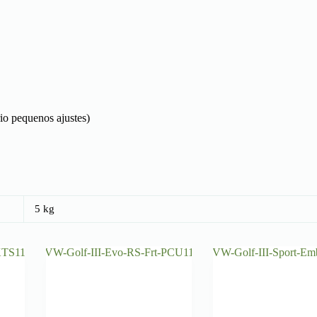
io pequenos ajustes)
5 kg