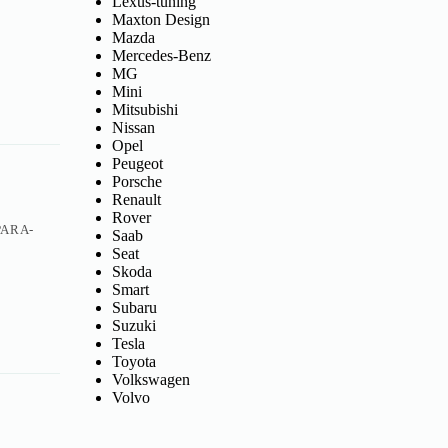
Lexus-tuning
Maxton Design
Mazda
Mercedes-Benz
MG
Mini
Mitsubishi
Nissan
Opel
Peugeot
Porsche
Renault
Rover
PARA-
Saab
Seat
Skoda
Smart
Subaru
Suzuki
Tesla
Toyota
Volkswagen
Volvo