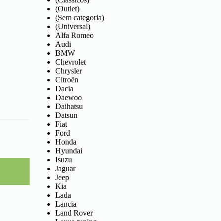
(Outlet)
(Sem categoria)
(Universal)
Alfa Romeo
Audi
BMW
Chevrolet
Chrysler
Citroën
Dacia
Daewoo
Daihatsu
Datsun
Fiat
Ford
Honda
Hyundai
Isuzu
Jaguar
Jeep
Kia
Lada
Lancia
Land Rover