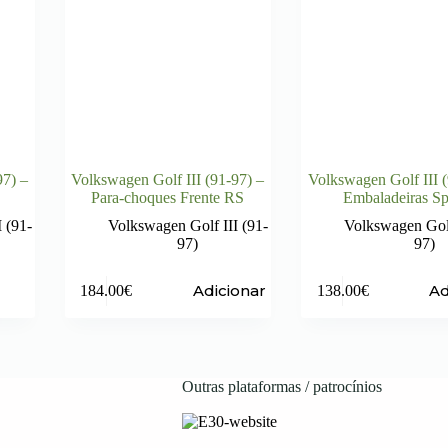
97) –
Volkswagen Golf III (91-97) –
Volkswagen Golf III (
Para-choques Frente RS
Embaladeiras Sp
 (91-
Volkswagen Golf III (91-
Volkswagen Golf
97)
97)
Adicionar
Ad
184.00
€
138.00
€
Outras plataformas / patrocínios