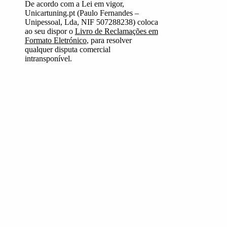
De acordo com a Lei em vigor,
Unicartuning.pt (Paulo Fernandes –
Unipessoal, Lda, NIF 507288238) coloca
ao seu dispor o
Livro de Reclamações em
Formato Eletrónico
, para resolver
qualquer disputa comercial
intransponível.