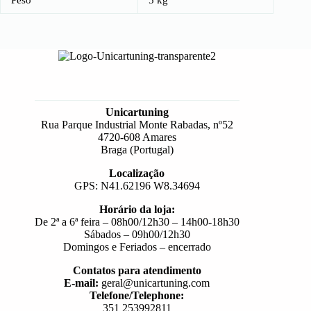
Peso
5 kg
Unicartuning
Rua Parque Industrial Monte Rabadas, nº52
4720-608 Amares
Braga (Portugal)
Localização
GPS: N41.62196 W8.34694
Horário da loja:
De 2ª a 6ª feira – 08h00/12h30 – 14h00-18h30
Sábados – 09h00/12h30
Domingos e Feriados – encerrado
Contatos para atendimento
E-mail:
geral@unicartuning.com
Telefone/Telephone:
351 253992811