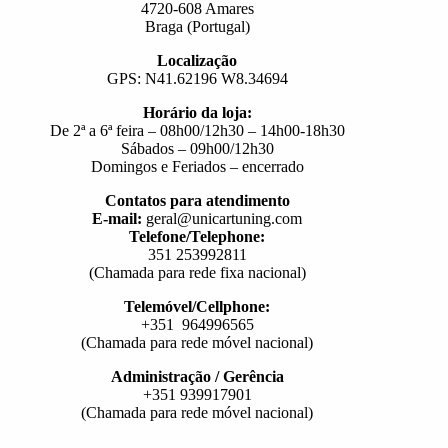
4720-608 Amares
Braga (Portugal)
Localização
GPS: N41.62196 W8.34694
Horário da loja:
De 2ª a 6ª feira – 08h00/12h30 – 14h00-18h30
Sábados – 09h00/12h30
Domingos e Feriados – encerrado
Contatos para atendimento
E-mail:
geral@unicartuning.com
Telefone/Telephone:
351 253992811
(Chamada para rede fixa nacional)
Telemóvel/Cellphone:
+351 964996565
(Chamada para rede móvel nacional)
Administração / Gerência
+351 939917901
(Chamada para rede móvel nacional)