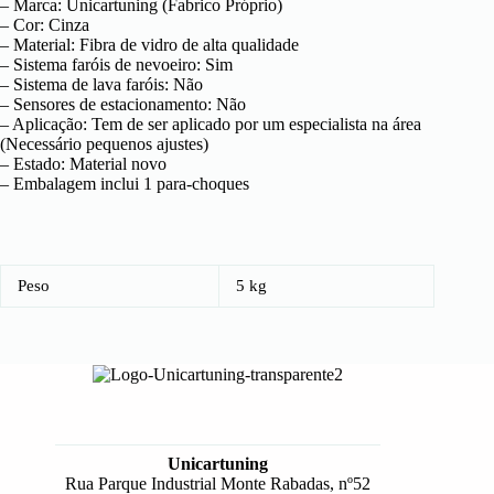
– Marca: Unicartuning (Fabrico Próprio)
– Cor: Cinza
– Material: Fibra de vidro de alta qualidade
– Sistema faróis de nevoeiro: Sim
– Sistema de lava faróis: Não
– Sensores de estacionamento: Não
– Aplicação: Tem de ser aplicado por um especialista na área
(Necessário pequenos ajustes)
– Estado: Material novo
– Embalagem inclui 1 para-choques
Peso
5 kg
Unicartuning
Rua Parque Industrial Monte Rabadas, nº52