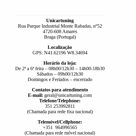
Unicartuning
Rua Parque Industrial Monte Rabadas, nº52
4720-608 Amares
Braga (Portugal)
Localização
GPS: N41.62196 W8.34694
Horário da loja:
De 2ª a 6ª feira – 08h00/12h30 – 14h00-18h30
Sábados – 09h00/12h30
Domingos e Feriados – encerrado
Contatos para atendimento
E-mail:
geral@unicartuning.com
Telefone/Telephone:
351 253992811
(Chamada para rede fixa nacional)
Telemóvel/Cellphone:
+351 964996565
(Chamada para rede móvel nacional)