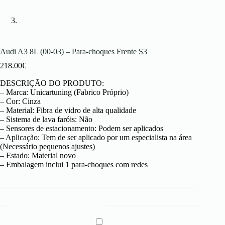
Audi A3 8L (00-03) – Para-choques Frente S3
218.00
€
DESCRIÇÃO DO PRODUTO:
– Marca: Unicartuning (Fabrico Próprio)
– Cor: Cinza
– Material: Fibra de vidro de alta qualidade
– Sistema de lava faróis: Não
– Sensores de estacionamento: Podem ser aplicados
– Aplicação: Tem de ser aplicado por um especialista na área
(Necessário pequenos ajustes)
– Estado: Material novo
– Embalagem inclui 1 para-choques com redes
A