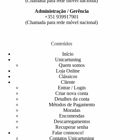
(Chamada para rede móvel nacional)
Administração / Gerência
+351 939917901
(Chamada para rede móvel nacional)
Conteúdos
Início
Unicartuning
Quem somos
Loja Online
Clássicos
Cliente
Entrar / Login
Criar nova conta
Detalhes da conta
Métodos de Pagamento
Moradas
Encomendas
Descarregamentos
Recuperar senha
Falar connosco!
Contatos Unicartuning