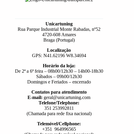
Unicartuning
Rua Parque Industrial Monte Rabadas, nº52
4720-608 Amares
Braga (Portugal)
Localização
GPS: N41.62196 W8.34694
Horário da loja:
De 2ª a 6ª feira – 08h00/12h30 – 14h00-18h30
Sábados – 09h00/12h30
Domingos e Feriados – encerrado
Contatos para atendimento
E-mail:
geral@unicartuning.com
Telefone/Telephone:
351 253992811
(Chamada para rede fixa nacional)
Telemóvel/Cellphone:
+351 964996565