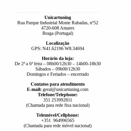
Unicartuning
Rua Parque Industrial Monte Rabadas, nº52
4720-608 Amares
Braga (Portugal)
Localização
GPS: N41.62196 W8.34694
Horário da loja:
De 2ª a 6ª feira – 08h00/12h30 – 14h00-18h30
Sábados – 09h00/12h30
Domingos e Feriados – encerrado
Contatos para atendimento
E-mail:
geral@unicartuning.com
Telefone/Telephone:
351 253992811
(Chamada para rede fixa nacional)
Telemóvel/Cellphone:
+351 964996565
(Chamada para rede móvel nacional)