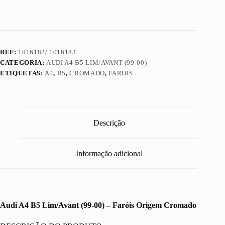
REF:
1016182/ 1016183
CATEGORIA:
AUDI A4 B5 LIM/AVANT (99-00)
ETIQUETAS:
A4
,
B5
,
CROMADO
,
FAROIS
Descrição
Informação adicional
Audi A4 B5 Lim/Avant (99-00) – Faróis Origem Cromado