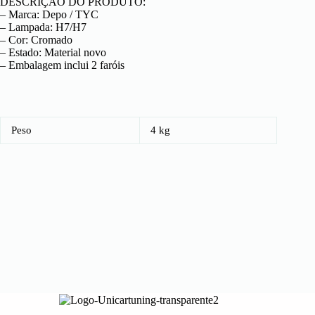
DESCRIÇÃO DO PRODUTO:
– Marca: Depo / TYC
– Lampada: H7/H7
– Cor: Cromado
– Estado: Material novo
– Embalagem inclui 2 faróis
Peso
4 kg