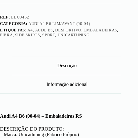
REF:
EBU0452
CATEGORIA:
AUDI A4 B6 LIM/AVANT (00-04)
ETIQUETAS:
A4
,
AUDI
,
B6
,
DESPORTIVO
,
EMBALADEIRAS
,
FIBRA
,
SIDE SKIRTS
,
SPORT
,
UNICARTUNING
Descrição
Informação adicional
Audi A4 B6 (00-04) – Embaladeiras RS
DESCRIÇÃO DO PRODUTO:
– Marca: Unicartuning (Fabrico Próprio)