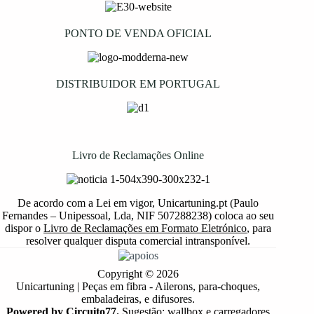
PONTO DE VENDA OFICIAL
DISTRIBUIDOR EM PORTUGAL
Livro de Reclamações Online
De acordo com a Lei em vigor, Unicartuning.pt (Paulo
Fernandes – Unipessoal, Lda, NIF 507288238) coloca ao seu
dispor o
Livro de Reclamações em Formato Eletrónico
, para
resolver qualquer disputa comercial intransponível.
Copyright © 2026
Unicartuning | Peças em fibra - Ailerons, para-choques,
embaladeiras, e difusores.
Powered by Circuito77.
Sugestão: wallbox e carregadores