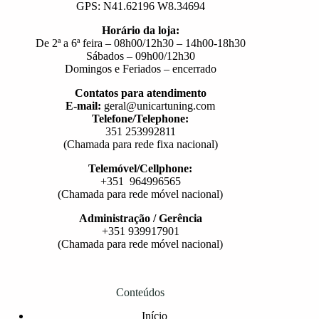
GPS: N41.62196 W8.34694
Horário da loja:
De 2ª a 6ª feira – 08h00/12h30 – 14h00-18h30
Sábados – 09h00/12h30
Domingos e Feriados – encerrado
Contatos para atendimento
E-mail:
geral@unicartuning.com
Telefone/Telephone:
351 253992811
(Chamada para rede fixa nacional)
Telemóvel/Cellphone:
+351 964996565
(Chamada para rede móvel nacional)
Administração / Gerência
+351 939917901
(Chamada para rede móvel nacional)
Conteúdos
Início