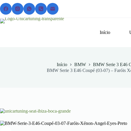
Pular
para
o
conteúdo
Início
Início
BMW
BMW Serie 3 E46 C
BMW Serie 3 E46 Coupé (03-07) – Faróis X