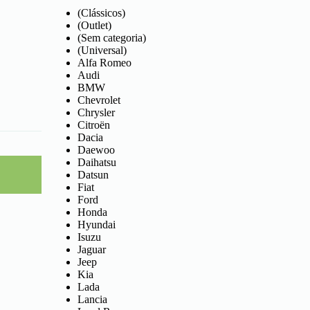
(Clássicos)
(Outlet)
(Sem categoria)
(Universal)
Alfa Romeo
Audi
BMW
Chevrolet
Chrysler
Citroën
Dacia
Daewoo
Daihatsu
Datsun
Fiat
Ford
Honda
Hyundai
Isuzu
Jaguar
Jeep
Kia
Lada
Lancia