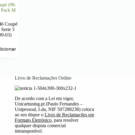
upé (99-
a Pack M
46 Coupé
erie 3
99-03)
icionar
Livro de Reclamações Online
De acordo com a Lei em vigor,
Unicartuning.pt (Paulo Fernandes –
Unipessoal, Lda, NIF 507288238) coloca
ao seu dispor o
Livro de Reclamações em
Formato Eletrónico
, para resolver
qualquer disputa comercial
intransponível.