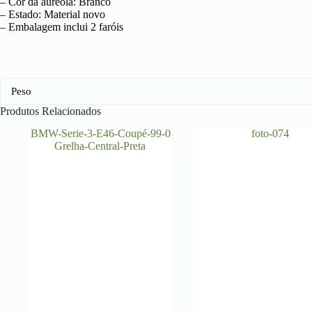
– Cor da aureola: Branco
– Estado: Material novo
– Embalagem inclui 2 faróis
Peso
Produtos Relacionados