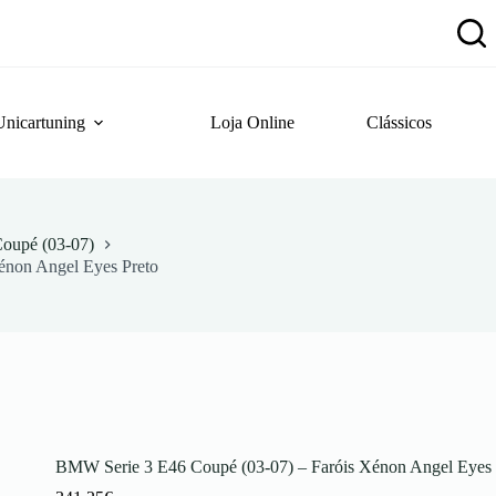
Unicartuning
Loja Online
Clássicos
oupé (03-07)
énon Angel Eyes Preto
BMW Serie 3 E46 Coupé (03-07) – Faróis Xénon Angel Eyes 