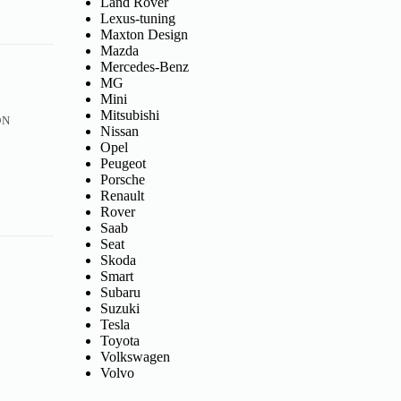
Land Rover
Lexus-tuning
Maxton Design
Mazda
Mercedes-Benz
MG
Mini
Mitsubishi
ON
Nissan
Opel
Peugeot
Porsche
Renault
Rover
Saab
Seat
Skoda
Smart
Subaru
Suzuki
Tesla
Toyota
Volkswagen
Volvo