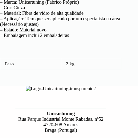
– Marca: Unicartuning (Fabrico Próprio)
– Cor: Cinza
– Material: Fibra de vidro de alta qualidade
– Aplicação: Tem que ser aplicado por um especialista na área
(Necessário ajustes)
– Estado: Material novo
– Embalagem inclui 2 embaladeiras
Peso
2 kg
Unicartuning
Rua Parque Industrial Monte Rabadas, nº52
4720-608 Amares
Braga (Portugal)