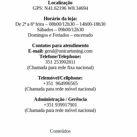
Localização
GPS: N41.62196 W8.34694
Horário da loja:
De 2ª a 6ª feira – 08h00/12h30 – 14h00-18h30
Sábados – 09h00/12h30
Domingos e Feriados – encerrado
Contatos para atendimento
E-mail:
geral@unicartuning.com
Telefone/Telephone:
351 253992811
(Chamada para rede fixa nacional)
Telemóvel/Cellphone:
+351 964996565
(Chamada para rede móvel nacional)
Administração / Gerência
+351 939917901
(Chamada para rede móvel nacional)
Conteúdos