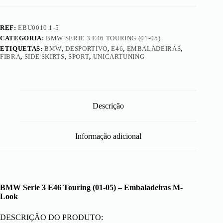
REF:
EBU0010.1-5
CATEGORIA:
BMW SERIE 3 E46 TOURING (01-05)
ETIQUETAS:
BMW
,
DESPORTIVO
,
E46
,
EMBALADEIRAS
,
FIBRA
,
SIDE SKIRTS
,
SPORT
,
UNICARTUNING
Descrição
Informação adicional
BMW Serie 3 E46 Touring (01-05) – Embaladeiras M-
Look
DESCRIÇÃO DO PRODUTO: