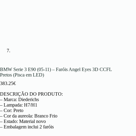
BMW Serie 3 E90 (05-11) – Faróis Angel Eyes 3D CCFL
Pretos (Pisca em LED)
383.25
€
DESCRIÇÃO DO PRODUTO:
– Marca: Diederichs
– Lampada: H7/H1
– Cor: Preto
– Cor da aureola: Branco Frio
– Estado: Material novo
– Embalagem inclui 2 faróis