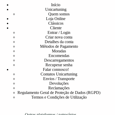
Início
Unicartuning
Quem somos
Loja Online
Clássicos
Cliente
Entrar / Login
Criar nova conta
Detalhes da conta
Métodos de Pagamento
Moradas
Encomendas
Descarregamentos
Recuperar senha
Falar connosco!
Contatos Unicartuning
Envios / Transporte
Devoluções
Reclamações
Regulamento Geral de Proteção de Dados (RGPD)
Termos e Condições de Utilização
Outras plataformas / patrocínios