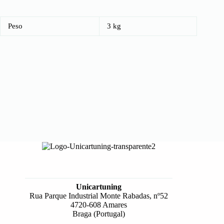
Peso
3 kg
Unicartuning
Rua Parque Industrial Monte Rabadas, nº52
4720-608 Amares
Braga (Portugal)