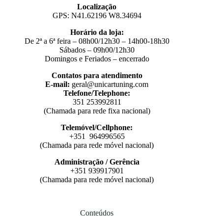
Localização
GPS: N41.62196 W8.34694
Horário da loja:
De 2ª a 6ª feira – 08h00/12h30 – 14h00-18h30
Sábados – 09h00/12h30
Domingos e Feriados – encerrado
Contatos para atendimento
E-mail:
geral@unicartuning.com
Telefone/Telephone:
351 253992811
(Chamada para rede fixa nacional)
Telemóvel/Cellphone:
+351 964996565
(Chamada para rede móvel nacional)
Administração / Gerência
+351 939917901
(Chamada para rede móvel nacional)
Conteúdos