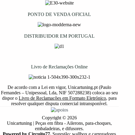
PONTO DE VENDA OFICIAL
DISTRIBUIDOR EM PORTUGAL
Livro de Reclamações Online
De acordo com a Lei em vigor, Unicartuning.pt (Paulo
Fernandes – Unipessoal, Lda, NIF 507288238) coloca ao seu
dispor o
Livro de Reclamações em Formato Eletrónico
, para
resolver qualquer disputa comercial intransponível.
Copyright © 2026
Unicartuning | Peças em fibra - Ailerons, para-choques,
embaladeiras, e difusores.
Powered by Circuito77.
Sugestão: wallbox e carregadores