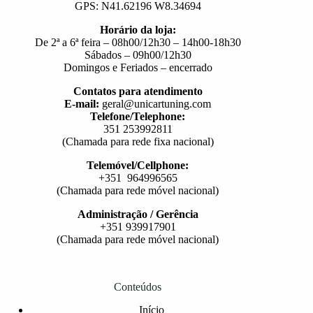
GPS: N41.62196 W8.34694
Horário da loja:
De 2ª a 6ª feira – 08h00/12h30 – 14h00-18h30
Sábados – 09h00/12h30
Domingos e Feriados – encerrado
Contatos para atendimento
E-mail:
geral@unicartuning.com
Telefone/Telephone:
351 253992811
(Chamada para rede fixa nacional)
Telemóvel/Cellphone:
+351 964996565
(Chamada para rede móvel nacional)
Administração / Gerência
+351 939917901
(Chamada para rede móvel nacional)
Conteúdos
Início