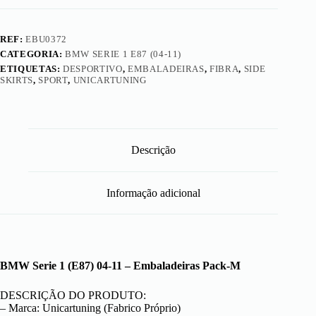
REF:
EBU0372
CATEGORIA:
BMW SERIE 1 E87 (04-11)
ETIQUETAS:
DESPORTIVO
,
EMBALADEIRAS
,
FIBRA
,
SIDE
SKIRTS
,
SPORT
,
UNICARTUNING
Descrição
Informação adicional
BMW Serie 1 (E87) 04-11 – Embaladeiras Pack-M
DESCRIÇÃO DO PRODUTO:
– Marca: Unicartuning (Fabrico Próprio)