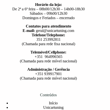
Horário da loja:
De 2ª a 6ª feira – 08h00/12h30 – 14h00-18h30
Sábados – 09h00/12h30
Domingos e Feriados – encerrado
Contatos para atendimento
E-mail:
geral@unicartuning.com
Telefone/Telephone:
351 253992811
(Chamada para rede fixa nacional)
Telemóvel/Cellphone:
+351 964996565
(Chamada para rede móvel nacional)
Administração / Gerência
+351 939917901
(Chamada para rede móvel nacional)
Conteúdos
Início
Unicartuning