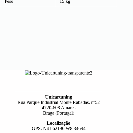
Peso
15 kg
Unicartuning
Rua Parque Industrial Monte Rabadas, nº52
4720-608 Amares
Braga (Portugal)
Localização
GPS: N41.62196 W8.34694