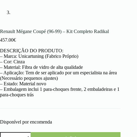
Renault Mégane Coupé (96-99) – Kit Completo Radikal
457.00
€
DESCRIÇÃO DO PRODUTO:
– Marca: Unicartuning (Fabrico Próprio)
– Cor: Cinza
– Material: Fibra de vidro de alta qualidade
– Aplicação: Tem de ser aplicado por um especialista na área
(Necessário pequenos ajustes)
– Estado: Material novo
– Embalagem inclui 1 para-choques frente, 2 embaladeiras e 1
para-choques trás
Disponível por encomenda
Quantidade