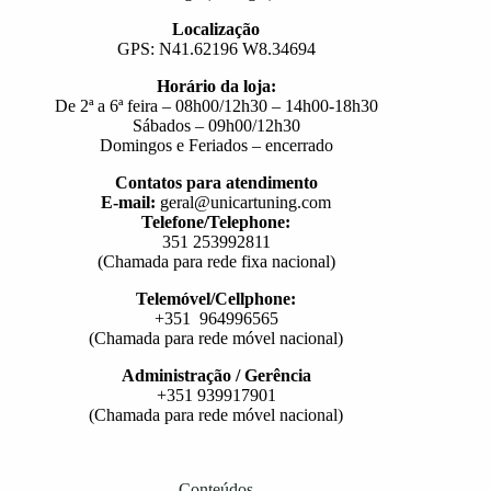
Localização
GPS: N41.62196 W8.34694
Horário da loja:
De 2ª a 6ª feira – 08h00/12h30 – 14h00-18h30
Sábados – 09h00/12h30
Domingos e Feriados – encerrado
Contatos para atendimento
E-mail:
geral@unicartuning.com
Telefone/Telephone:
351 253992811
(Chamada para rede fixa nacional)
Telemóvel/Cellphone:
+351 964996565
(Chamada para rede móvel nacional)
Administração / Gerência
+351 939917901
(Chamada para rede móvel nacional)
Conteúdos