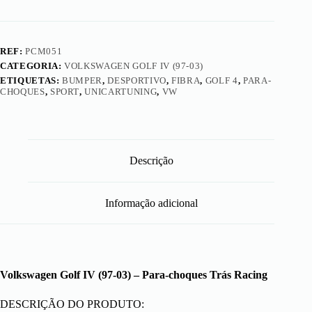
REF:
PCM051
CATEGORIA:
VOLKSWAGEN GOLF IV (97-03)
ETIQUETAS:
BUMPER
,
DESPORTIVO
,
FIBRA
,
GOLF 4
,
PARA-
CHOQUES
,
SPORT
,
UNICARTUNING
,
VW
Descrição
Informação adicional
Volkswagen Golf IV (97-03) – Para-choques Trás Racing
DESCRIÇÃO DO PRODUTO: