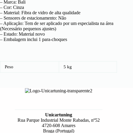
– Marca: Bali
– Cor: Cinza
– Material: Fibra de vidro de alta qualidade
– Sensores de estacionamento: Não
– Aplicação: Tem de ser aplicado por um especialista na área
(Necessário pequenos ajustes)
– Estado: Material novo
– Embalagem inclui 1 para-choques
Peso
5 kg
Unicartuning
Rua Parque Industrial Monte Rabadas, nº52
4720-608 Amares
Braga (Portugal)