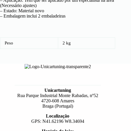
– Aplicação: Tem que ser aplicado por um especialista na área
(Necessário ajustes)
– Estado: Material novo
– Embalagem inclui 2 embaladeiras
Peso
2 kg
Unicartuning
Rua Parque Industrial Monte Rabadas, nº52
4720-608 Amares
Braga (Portugal)
Localização
GPS: N41.62196 W8.34694